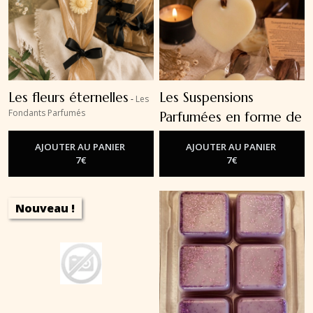
Les fleurs éternelles
Les Suspensions
-
Les
Fondants Parfumés
Parfumées en forme de
coeur
-
Les Fondants Parfumés
AJOUTER AU PANIER
AJOUTER AU PANIER
7
€
7
€
Nouveau !