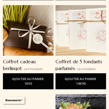
Coffret cadeau
Coffret de 5 fondants
berlingot
parfumés
-
Les Fondants
-
Les Fondants
Parfumés
Parfumés
AJOUTER AU PANIER
AJOUTER AU PANIER
1
€
50
14
€
90
Nouveauté !