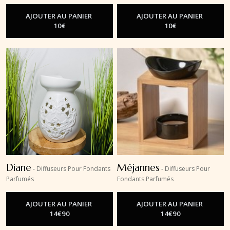
AJOUTER AU PANIER
AJOUTER AU PANIER
10
€
10
€
Diane
Méjannes
-
Diffuseurs Pour Fondants
-
Diffuseurs Pour
Parfumés
Fondants Parfumés
AJOUTER AU PANIER
AJOUTER AU PANIER
14
€
90
14
€
90