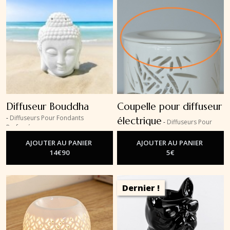
Diffuseur Bouddha
Coupelle pour diffuseur
-
Diffuseurs Pour Fondants
électrique
-
Diffuseurs Pour
Parfumés
Fondants Parfumés
AJOUTER AU PANIER
AJOUTER AU PANIER
14
€
90
5
€
Dernier !