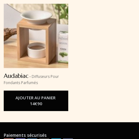
Audabiac
-
Diffuseurs Pour
Fondants Parfumés
AJOUTER AU PANIER
14
€
90
Paiements sécurisés