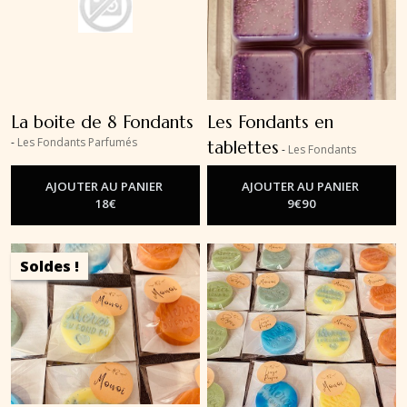
La boite de 8 Fondants
Les Fondants en
-
Les Fondants Parfumés
tablettes
-
Les Fondants
Parfumés
AJOUTER AU PANIER
AJOUTER AU PANIER
18
€
9
€
90
Soldes !