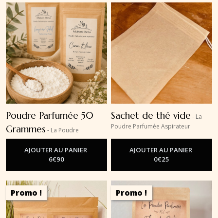
Poudre Parfumée 50
Sachet de thé vide
-
La
Poudre Parfumée Aspirateur
Grammes
-
La Poudre
Parfumée Aspirateur
AJOUTER AU PANIER
AJOUTER AU PANIER
6
€
90
0
€
25
Promo !
Promo !