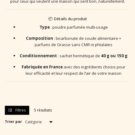
pour ceux qui veulent une maison qui sent bon, naturellement.
📦 Détails du produit
Type
: poudre parfumée multi-usage
Composition
: bicarbonate de soude alimentaire +
parfums de Grasse sans CMR ni phtalates
Conditionnement
: sachet hermétique de
40 g ou 150 g
Fabriquée en France
avec des ingrédients choisis pour
leur efficacité et leur respect de l’air de votre maison
Filtres
5 résultats
Trier par