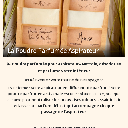
La Poudre Parfumée Aspirateur
🌬️
Poudre parfumée pour aspirateur– Nettoie, désodorise
et parfume votre intérieur
🏡 Réinventez votre routine de nettoyage ✨
Transformez votre
aspirateur en diffuseur de parfum !
Notre
poudre parfumée artisanale
est une solution simple, pratique
et saine pour
neutraliser les mauvaises odeurs
,
assainir l’air
et laisser un
parfum délicat qui accompagne chaque
passage de l’aspirateur
.